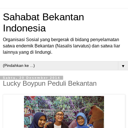
Sahabat Bekantan
Indonesia
Organisasi Sosial yang bergerak di bidang penyelamatan
satwa endemik Bekantan (Nasalis larvatus) dan satwa liar
lainnya yang di lindungi.
▼
Sabtu, 20 Desember 2014
Lucky Boypun Peduli Bekantan