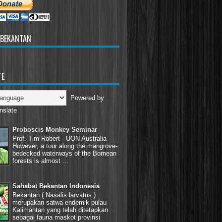
 BEKANTAN
TE
Powered by
nslate
Proboscis Monkey Seminar
Prof. Tim Robert - UON Australia
However, a tour along the mangrove-
bedecked waterways of the Bornean
forests is almost ...
Sahabat Bekantan Indonesia
Bekantan ( Nasalis larvatus )
merupakan satwa endemik pulau
Kalimantan yang telah ditetapkan
sebagai fauna maskot provinsi