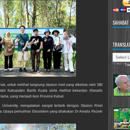
SAHABAT
TRANSLA
Tra
ak, untuk melihat langsung stasiun riset yang dikelola oleh SBI
h Kabupaten Barito Kuala serta melihat bekantan (Nasalis
a lama, yang menjadi ikon Provinsi Kalsel.
ya University, mengatakan sangat tertarik dengan Stasiun Riset
a Upaya pemulihan Ekosistem yang dilakukan Dr Amalia Rezeki