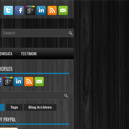
OWISATA
TESTIMONI
ROFILES
Tags
Blog Archives
Y PAYPAL