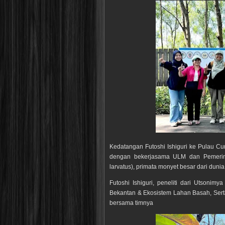
Kedatangan Futoshi Ishiguri ke Pulau Curi
dengan bekerjasama ULM dan Pemerinta
larvatus), primata monyet besar dari duni
Futoshi Ishiguri, peneliti dari Utsonim
Bekantan & Ekosistem Lahan Basah, Sert
bersama timnya