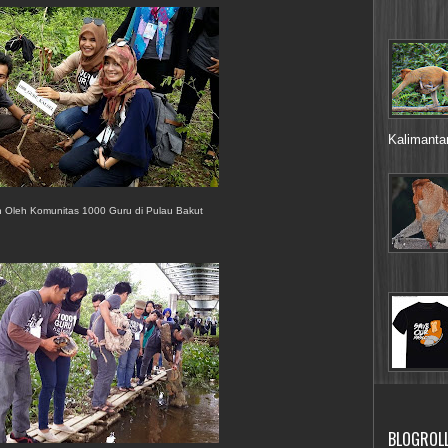
Kalimantan
 Oleh Komunitas 1000 Guru di Pulau Bakut
BLOGROL