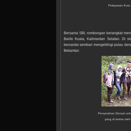
Pelepasan Kura 
Bersama SBI, rombongan berangkat menuj
Barito Kuala, Kalimantan Selatan. Di 
bersantai sembari mengelilingi pulau 
Bekantan.
Penyerahan Donasi untu
yang di terima oleh