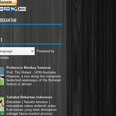
 BEKANTAN
TE
Powered by
nslate
Proboscis Monkey Seminar
Prof. Tim Robert - UON Australia
However, a tour along the mangrove-
bedecked waterways of the Bornean
forests is almost ...
Sahabat Bekantan Indonesia
Bekantan ( Nasalis larvatus )
merupakan satwa endemik pulau
Kalimantan yang telah ditetapkan
sebagai fauna maskot provinsi