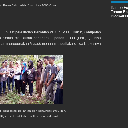
di Pulau Bakut oleh Komunitas 1000 Guru
Bambo Fo
Taman Ba
Biodiversi
u pusat pelestarian Bekantan yaitu di Pulau Bakut, Kabupaten
sini selain melakukan penanaman pohon, 1000 guru juga bisa
dengan menggunakan
kelotok
mengamati perilaku satwa khususnya
k konservasi Bekantan oleh komunitas 1000 guru
 Riya Irianti dari Sahabat Bekantan Indonesia