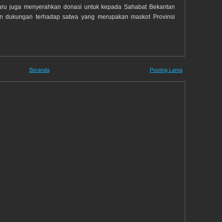
guru juga menyerahkan donasi untuk kepada Sahabat Bekantan
an dukungan terhadap satwa yang merupakan maskot Provinsi
Beranda
Posting Lama