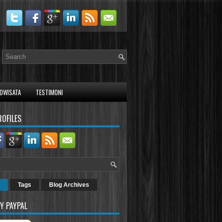
OWISATA
TESTIMONI
ROFILES
Tags
Blog Archives
Y PAYPAL